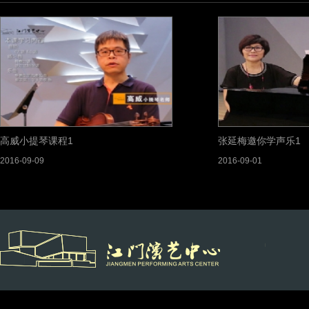
高威小提琴课程1
张延梅邀你学声乐1
2016-09-09
2016-09-01